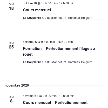
octobre 18 @ 14 h 00 min
-
17 h 00 min
DIM
18
Cours mensuel
Le Goupil File
rue Buissonnet, 71, Harchies, Belgium
octobre 25 @ 9 h 00 min
-
16 h 00 min
DIM
25
Formation – Perfectionnement filage au
rouet
Le Goupil File
rue Buissonnet, 71, Harchies, Belgium
novembre 2026
novembre 8 @ 9 h 00 min
-
12 h 00 min
DIM
8
Cours mensuel – Perfectionnement