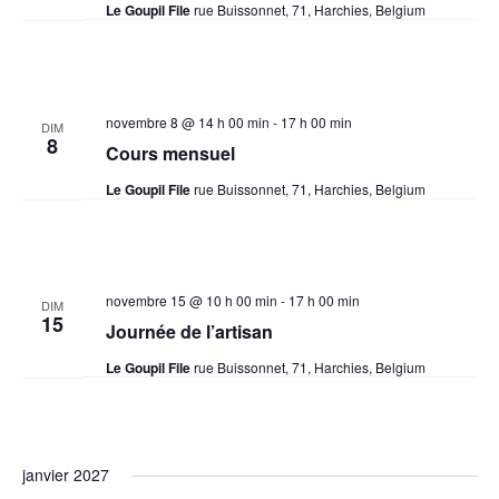
Le Goupil File
rue Buissonnet, 71, Harchies, Belgium
novembre 8 @ 14 h 00 min
-
17 h 00 min
DIM
8
Cours mensuel
Le Goupil File
rue Buissonnet, 71, Harchies, Belgium
novembre 15 @ 10 h 00 min
-
17 h 00 min
DIM
15
Journée de l’artisan
Le Goupil File
rue Buissonnet, 71, Harchies, Belgium
janvier 2027