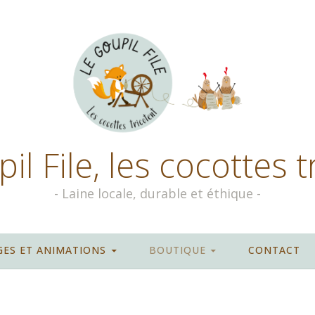
il File, les cocottes t
Laine locale, durable et éthique
GES ET ANIMATIONS
BOUTIQUE
CONTACT