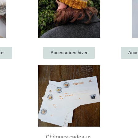
ter
Accessoires hiver
Acce
Chèques-cadeaux.